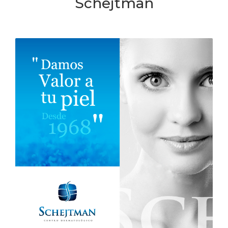
Schejtman