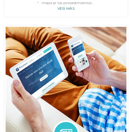
“...mejorar los procedimientos...
VER MÁS