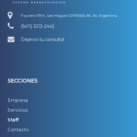
Paunero 1994, San Miguel (CPB1663) Bs. As. Argentina.
(5411) 3213-2442
Déjanos tu consulta!
SECCIONES
Empresa
Servicios
Staff
Contacto