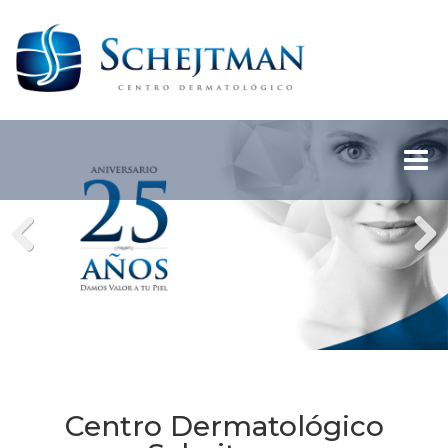
Previous
Next
Centro Dermatológico